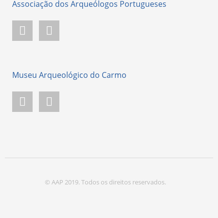
Associação dos Arqueólogos Portugueses
Instagram Associação dos Arqueólogos Portugueses
Facebook Associação dos Arqueólogos Portugueses
Museu Arqueológico do Carmo
Instagram Museu Arqueológico do Carmo
Facebook Museu Arqueológico do Carmo
© AAP 2019. Todos os direitos reservados.