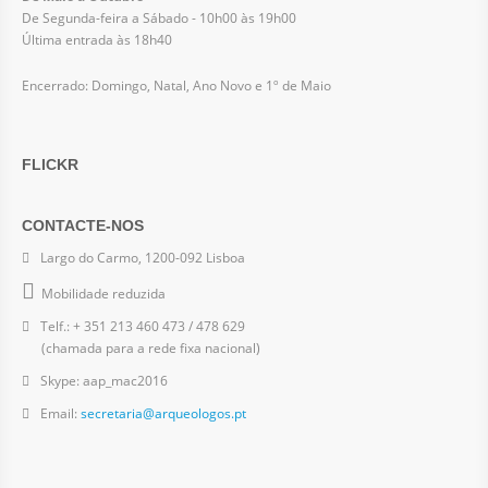
De Segunda-feira a Sábado - 10h00 às 19h00
Última entrada às 18h40
Encerrado: Domingo, Natal, Ano Novo e 1º de Maio
FLICKR
CONTACTE-NOS
Largo do Carmo, 1200-092 Lisboa
Mobilidade reduzida
Telf.: + 351 213 460 473 / 478 629
(chamada para a rede fixa nacional)
Skype: aap_mac2016
Email:
secretaria@arqueologos.pt