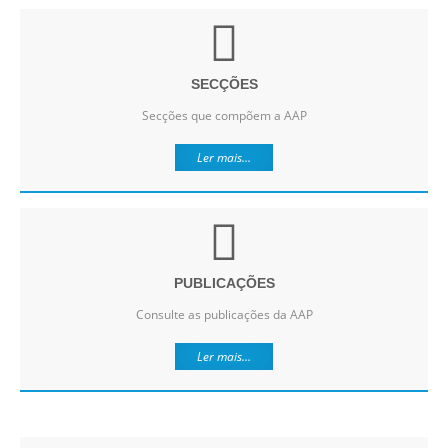
SECÇÕES
Secções que compõem a AAP
Ler mais...
PUBLICAÇÕES
Consulte as publicações da AAP
Ler mais...