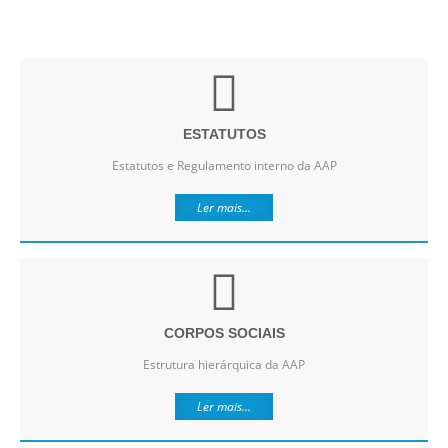
ESTATUTOS
Estatutos e Regulamento interno da AAP
Ler mais...
CORPOS SOCIAIS
Estrutura hierárquica da AAP
Ler mais...