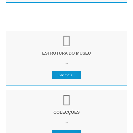
ESTRUTURA DO MUSEU
...
Ler mais...
COLECÇÕES
...