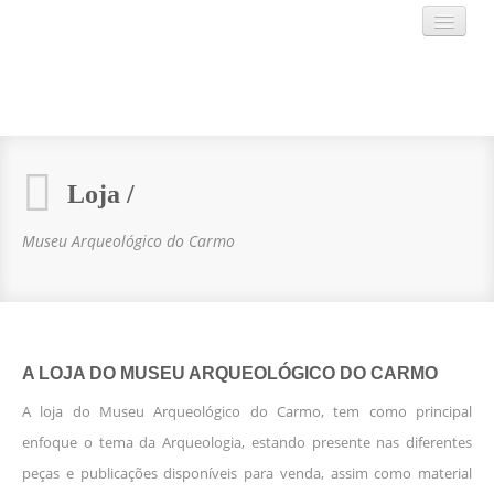
AAP
Loja /
MUSEU
Museu Arqueológico do Carmo
AGENDA
VISITAR
A LOJA DO MUSEU ARQUEOLÓGICO DO CARMO
CONTACTOS
A loja do Museu Arqueológico do Carmo, tem como principal
enfoque o tema da Arqueologia, estando presente nas diferentes
peças e publicações disponíveis para venda, assim como material