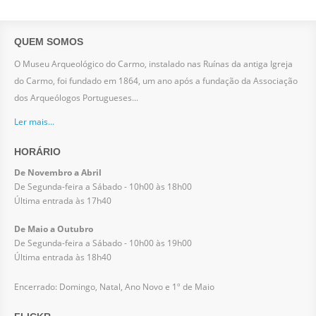
QUEM SOMOS
O Museu Arqueológico do Carmo, instalado nas Ruínas da antiga Igreja
do Carmo, foi fundado em 1864, um ano após a fundação da Associação
dos Arqueólogos Portugueses...
Ler mais...
HORÁRIO
De Novembro a Abril
De Segunda-feira a Sábado - 10h00 às 18h00
Última entrada às 17h40
De Maio a Outubro
De Segunda-feira a Sábado - 10h00 às 19h00
Última entrada às 18h40
Encerrado: Domingo, Natal, Ano Novo e 1º de Maio