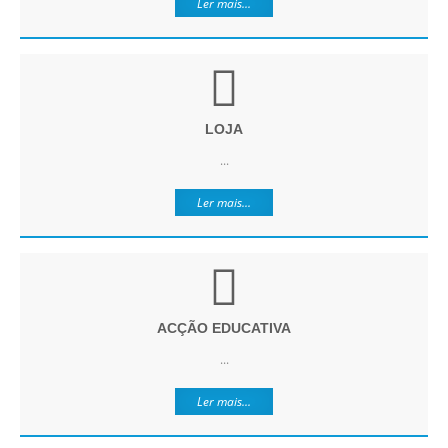
Ler mais...
LOJA
...
Ler mais...
ACÇÃO EDUCATIVA
...
Ler mais...