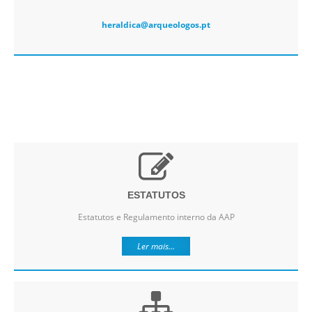
heraldica@arqueologos.pt
ESTATUTOS
Estatutos e Regulamento interno da AAP
Ler mais...