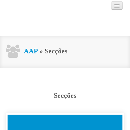
AAP
AAP
» Secções
MUSEU
AGENDA
VISITAR
Secções
CONTACTOS