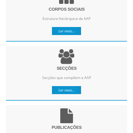
CORPOS SOCIAIS
Estrutura hierárquica da AAP
Ler mais...
SECÇÕES
Secções que compõem a AAP
Ler mais...
PUBLICAÇÕES