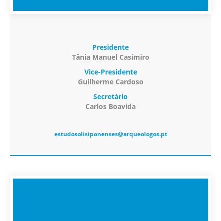
Presidente
Tânia Manuel Casimiro
Vice-Presidente
Guilherme Cardoso
Secretário
Carlos Boavida
estudosolisiponenses@arqueologos.pt