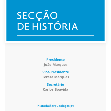
Presidente
João Marques
Vice-Presidente
Teresa Marques
Secretário
Carlos Boavida
historia@arqueologos.pt