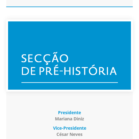
Presidente
Mariana Diniz
Vice-Presidente
César Neves