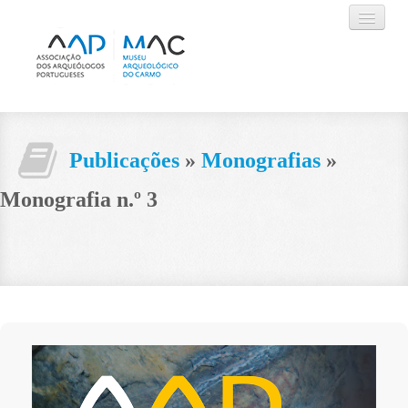
AAP
Publicações
»
Monografias
»
MUSEU
Monografia n.º 3
AGENDA
ACTIVIDADES
VISITAR
CONTACTOS