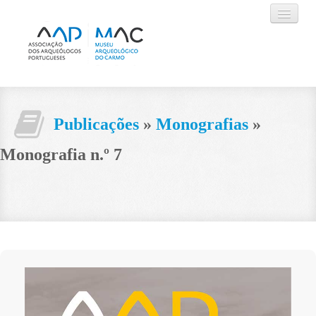
AAP
Publicações
»
Monografias
»
MUSEU
Monografia n.º 7
AGENDA
ACTIVIDADES
VISITAR
CONTACTOS