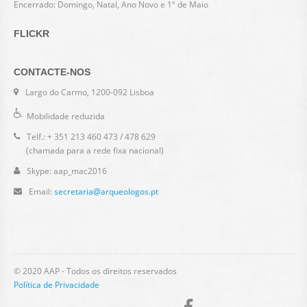
Encerrado: Domingo, Natal, Ano Novo e 1º de Maio
FLICKR
CONTACTE-NOS
Largo do Carmo, 1200-092 Lisboa
Mobilidade reduzida
Telf.: + 351 213 460 473 / 478 629
(chamada para a rede fixa nacional)
Skype: aap_mac2016
Email:
secretaria@arqueologos.pt
© 2020 AAP - Todos os direitos reservados
Política de Privacidade